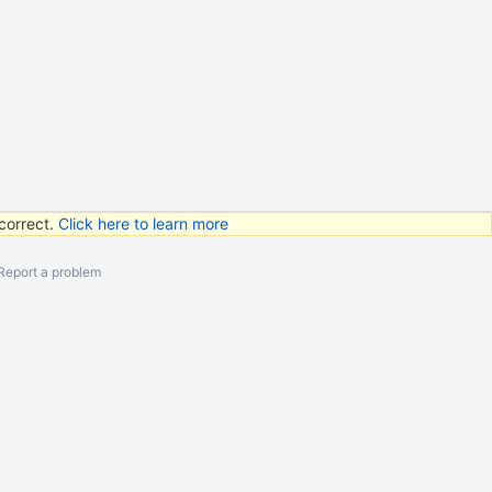
correct.
Click here to learn more
Report a problem