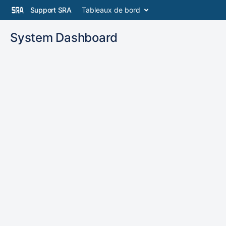
Support SRA
Tableaux de bord
System Dashboard