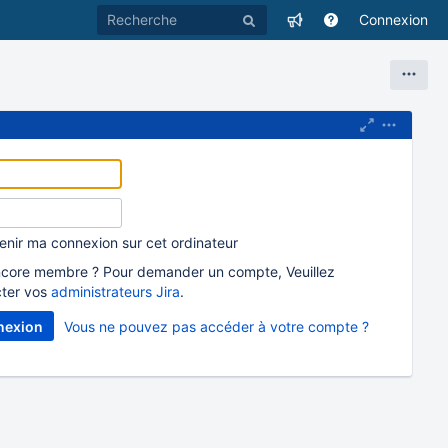
Connexion
enir ma connexion sur cet ordinateur
core membre ? Pour demander un compte, Veuillez
ter vos
administrateurs Jira
.
Vous ne pouvez pas accéder à votre compte ?