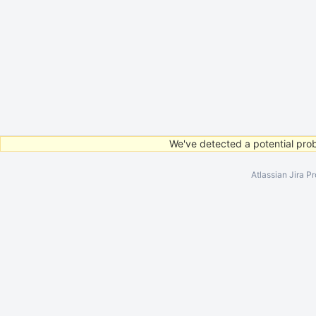
We've detected a potential prob
Atlassian Jira
Pr